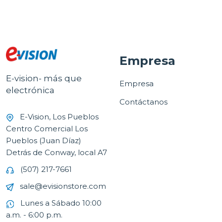
Empresa
E-vision- más que
Empresa
electrónica
Contáctanos
E-Vision, Los Pueblos
Centro Comercial Los
Pueblos (Juan Díaz)
Detrás de Conway, local A7
(507) 217-7661
sale@evisionstore.com
Lunes a Sábado 10:00
a.m. - 6:00 p.m.