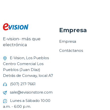
Empresa
E-vision- más que
Empresa
electrónica
Contáctanos
E-Vision, Los Pueblos
Centro Comercial Los
Pueblos (Juan Díaz)
Detrás de Conway, local A7
(507) 217-7661
sale@evisionstore.com
Lunes a Sábado 10:00
a.m. - 6:00 p.m.