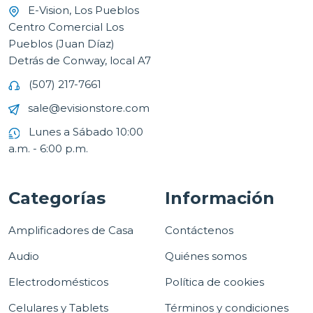
E-Vision, Los Pueblos
Centro Comercial Los
Pueblos (Juan Díaz)
Detrás de Conway, local A7
(507) 217-7661
sale@evisionstore.com
Lunes a Sábado 10:00
a.m. - 6:00 p.m.
Categorías
Información
Amplificadores de Casa
Contáctenos
Audio
Quiénes somos
Electrodomésticos
Política de cookies
Celulares y Tablets
Términos y condiciones