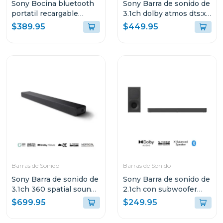
Sony Bocina bluetooth
Sony Barra de sonido de
portatil recargable
3.1ch dolby atmos dts:x
xg500
s2000
$389.95
$449.95
Barras de Sonido
Barras de Sonido
Sony Barra de sonido de
Sony Barra de sonido de
3.1ch 360 spatial sound
2.1ch con subwoofer
mapping dolby atmos
inalambrico s400
$699.95
$249.95
a3000