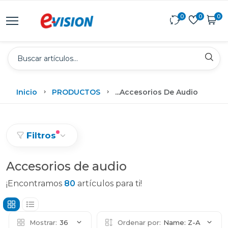
0
0
0
Inicio
PRODUCTOS
...
Accesorios De Audio
Filtros
Accesorios de audio
¡Encontramos
80
artículos para ti!
Mostrar:
36
Ordenar por:
Name: Z-A