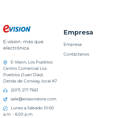
Empresa
E-vision- más que
Empresa
electrónica
Contáctanos
E-Vision, Los Pueblos
Centro Comercial Los
Pueblos (Juan Díaz)
Detrás de Conway, local A7
(507) 217-7661
sale@evisionstore.com
Lunes a Sábado 10:00
a.m. - 6:00 p.m.