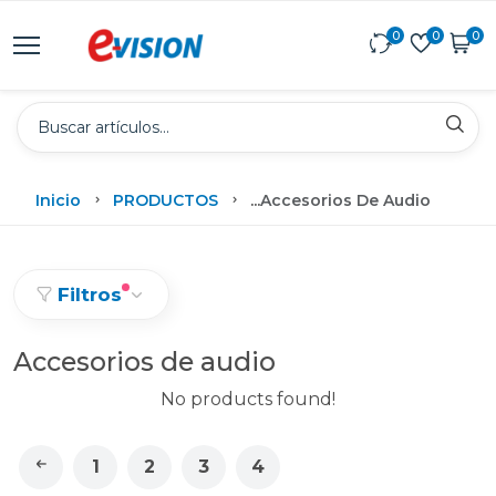
0
0
0
Inicio
PRODUCTOS
...
Accesorios De Audio
Filtros
Accesorios de audio
No products found!
1
2
3
4