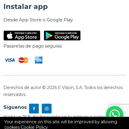
Instalar app
Desde App Store o Google Play
Pasarelas de pago seguras
Derechos de autor © 2026 E Vision, S.A. Todos los derechos
reservados.
Síguenos
Hasta un 15 % de descuento en tu primera suscripción
Your experience on this site will be improved by allowing
cookies
Cookie Policy