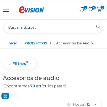
0
0
0
Inicio
PRODUCTOS
...
Accesorios De Audio
Filtros
Accesorios de audio
¡Encontramos
79
artículos para ti!
Mostrar:
12