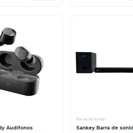
Barras de Sonido
dy Audífonos
Sankey Barra de sonid