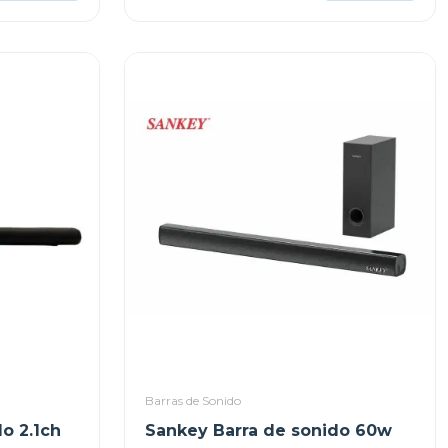
Barras de Sonido
o 2.1ch
Sankey Barra de sonido 60w