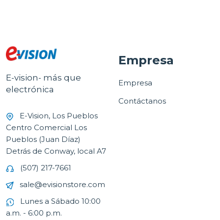
Empresa
E-vision- más que
Empresa
electrónica
Contáctanos
E-Vision, Los Pueblos
Centro Comercial Los
Pueblos (Juan Díaz)
Detrás de Conway, local A7
(507) 217-7661
sale@evisionstore.com
Lunes a Sábado 10:00
a.m. - 6:00 p.m.