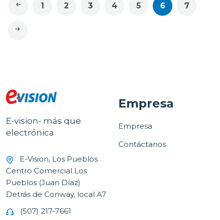
1
2
3
4
5
6
7
Empresa
E-vision- más que
Empresa
electrónica
Contáctanos
E-Vision, Los Pueblos
Centro Comercial Los
Pueblos (Juan Díaz)
Detrás de Conway, local A7
(507) 217-7661