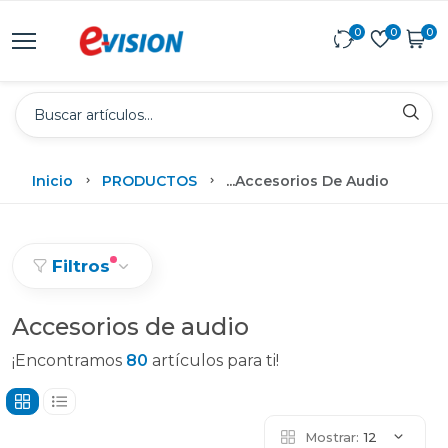
0
0
0
Inicio
PRODUCTOS
...
Accesorios De Audio
Filtros
Accesorios de audio
¡Encontramos
80
artículos para ti!
Mostrar:
12