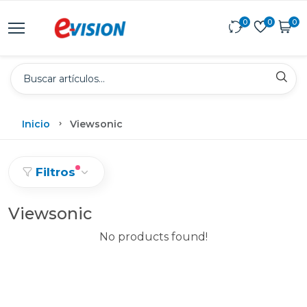
0
0
0
Inicio
Viewsonic
Filtros
Viewsonic
No products found!