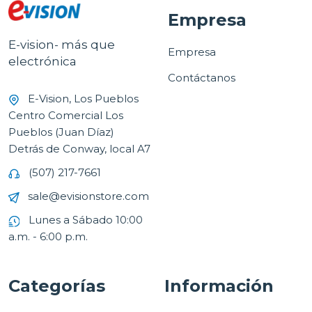
Empresa
E-vision- más que
Empresa
electrónica
Contáctanos
E-Vision, Los Pueblos
Centro Comercial Los
Pueblos (Juan Díaz)
Detrás de Conway, local A7
(507) 217-7661
sale@evisionstore.com
Lunes a Sábado 10:00
a.m. - 6:00 p.m.
Categorías
Información