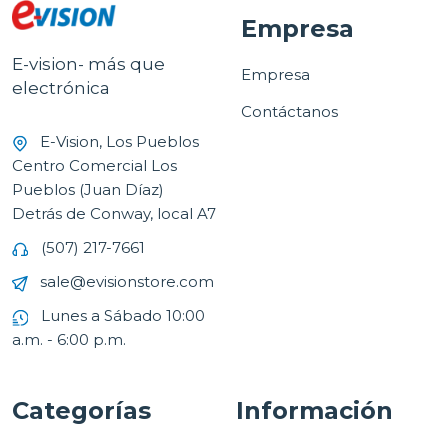
Empresa
E-vision- más que
Empresa
electrónica
Contáctanos
E-Vision, Los Pueblos
Centro Comercial Los
Pueblos (Juan Díaz)
Detrás de Conway, local A7
(507) 217-7661
sale@evisionstore.com
Lunes a Sábado 10:00
a.m. - 6:00 p.m.
Categorías
Información