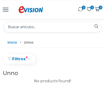
0
0
0
Inicio
Unno
Filtros
Unno
No products found!