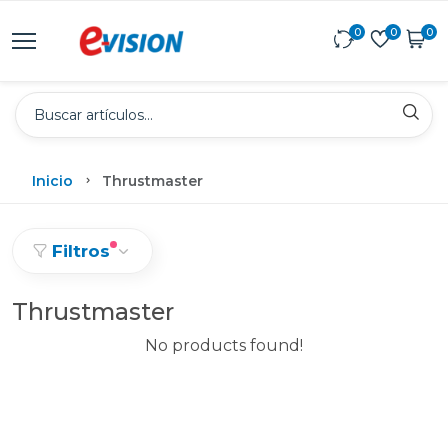
0
0
0
Inicio
Thrustmaster
Filtros
Thrustmaster
No products found!