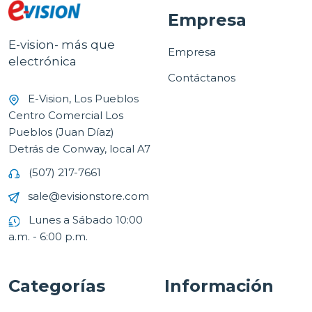
Empresa
E-vision- más que
Empresa
electrónica
Contáctanos
E-Vision, Los Pueblos
Centro Comercial Los
Pueblos (Juan Díaz)
Detrás de Conway, local A7
(507) 217-7661
sale@evisionstore.com
Lunes a Sábado 10:00
a.m. - 6:00 p.m.
Categorías
Información