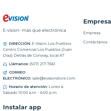
Empres
E-vision- más que electrónica
Empresa
Contáctanos
DIRECCIÓN:
E-Vision, Los Pueblos
Centro Comercial Los Pueblos (Juan
Díaz) Detrás de Conway, local A7
Llámanos:
(507) 217-7661
CORREO
ELECTRÓNICO:
sale@evisionstore.com
Horario de atención:
Lunes a
Sábado 10:00 a.m. - 6:00 p.m.
Instalar app