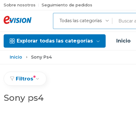
Sobre nosotros
Seguimiento de pedidos
Todas las categorías
Explorar
todas las categorías
Inicio
Inicio
Sony Ps4
Filtros
Sony ps4