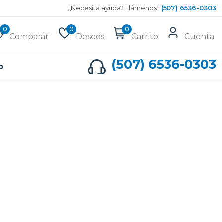
¿Necesita ayuda? Llámenos:
(507) 6536-0303
0
0
0
Comparar
Deseos
Carrito
Cuenta
(507) 6536-0303
o