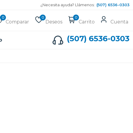
¿Necesita ayuda? Llámenos:
(507) 6536-0303
0
0
0
Comparar
Deseos
Carrito
Cuenta
(507) 6536-0303
o