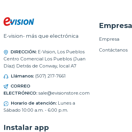
Empres
E-vision- más que electrónica
Empresa
Contáctanos
DIRECCIÓN:
E-Vision, Los Pueblos
Centro Comercial Los Pueblos (Juan
Díaz) Detrás de Conway, local A7
Llámanos:
(507) 217-7661
CORREO
ELECTRÓNICO:
sale@evisionstore.com
Horario de atención:
Lunes a
Sábado 10:00 a.m. - 6:00 p.m.
Instalar app