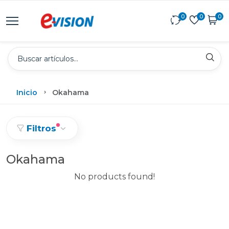
0
0
0
Inicio
Okahama
Filtros
Okahama
No products found!