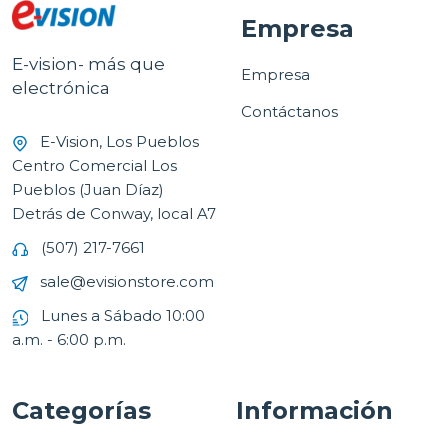
Empresa
E-vision- más que
Empresa
electrónica
Contáctanos
E-Vision, Los Pueblos
Centro Comercial Los
Pueblos (Juan Díaz)
Detrás de Conway, local A7
(507) 217-7661
sale@evisionstore.com
Lunes a Sábado 10:00
a.m. - 6:00 p.m.
Categorías
Información