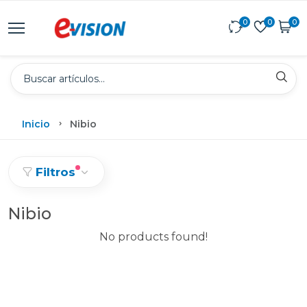
0
0
0
Inicio
Nibio
Filtros
Nibio
No products found!