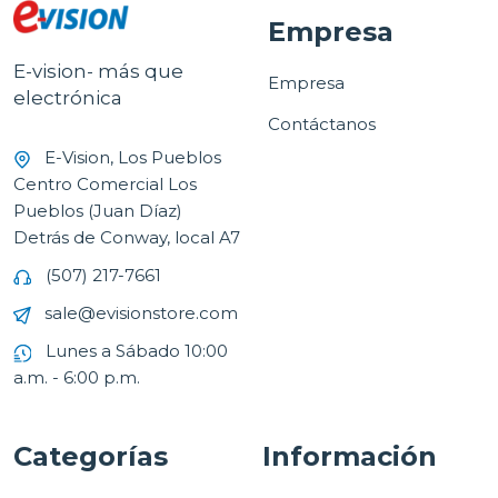
Empresa
E-vision- más que
Empresa
electrónica
Contáctanos
E-Vision, Los Pueblos
Centro Comercial Los
Pueblos (Juan Díaz)
Detrás de Conway, local A7
(507) 217-7661
sale@evisionstore.com
Lunes a Sábado 10:00
a.m. - 6:00 p.m.
Categorías
Información