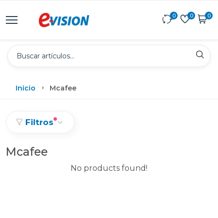
0
0
0
Inicio
Mcafee
Filtros
Mcafee
No products found!