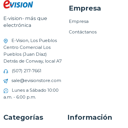
Empresa
E-vision- más que
Empresa
electrónica
Contáctanos
E-Vision, Los Pueblos
Centro Comercial Los
Pueblos (Juan Díaz)
Detrás de Conway, local A7
(507) 217-7661
sale@evisionstore.com
Lunes a Sábado 10:00
a.m. - 6:00 p.m.
Categorías
Información