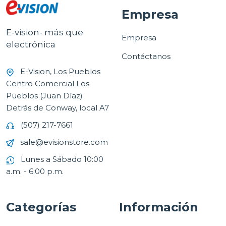
Empresa
E-vision- más que
Empresa
electrónica
Contáctanos
E-Vision, Los Pueblos
Centro Comercial Los
Pueblos (Juan Díaz)
Detrás de Conway, local A7
(507) 217-7661
sale@evisionstore.com
Lunes a Sábado 10:00
a.m. - 6:00 p.m.
Categorías
Información