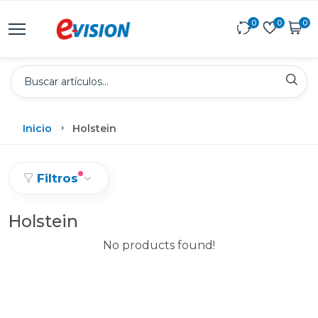
0
0
0
Inicio
Holstein
Filtros
Holstein
No products found!