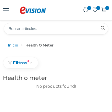
0
0
0
Inicio
Health O Meter
Filtros
Health o meter
No products found!