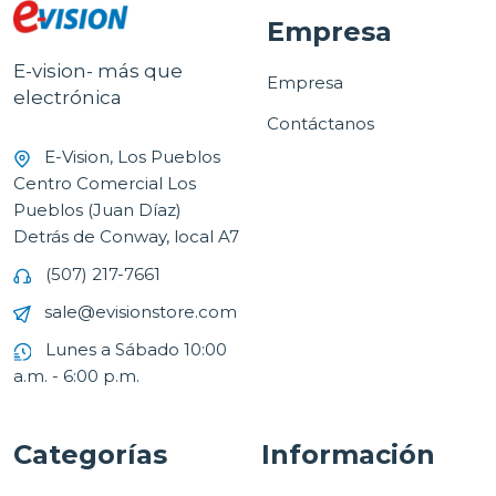
Empresa
E-vision- más que
Empresa
electrónica
Contáctanos
E-Vision, Los Pueblos
Centro Comercial Los
Pueblos (Juan Díaz)
Detrás de Conway, local A7
(507) 217-7661
sale@evisionstore.com
Lunes a Sábado 10:00
a.m. - 6:00 p.m.
Categorías
Información