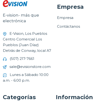
Empresa
E-vision- más que
Empresa
electrónica
Contáctanos
E-Vision, Los Pueblos
Centro Comercial Los
Pueblos (Juan Díaz)
Detrás de Conway, local A7
(507) 217-7661
sale@evisionstore.com
Lunes a Sábado 10:00
a.m. - 6:00 p.m.
Categorías
Información