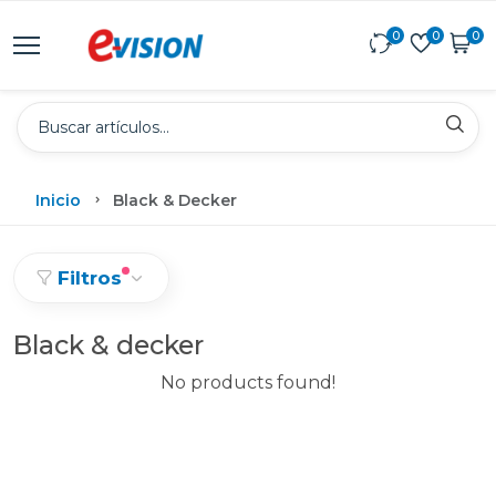
0
0
0
Inicio
Black & Decker
Filtros
Black & decker
No products found!