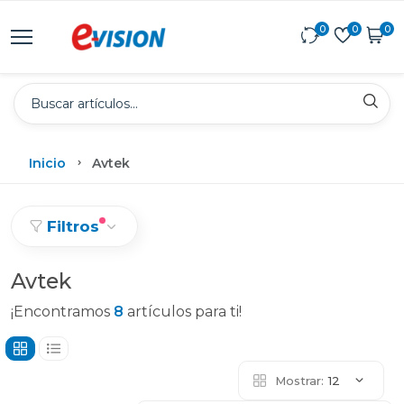
0
0
0
Inicio
Avtek
Filtros
Avtek
¡Encontramos
8
artículos para ti!
Mostrar:
12