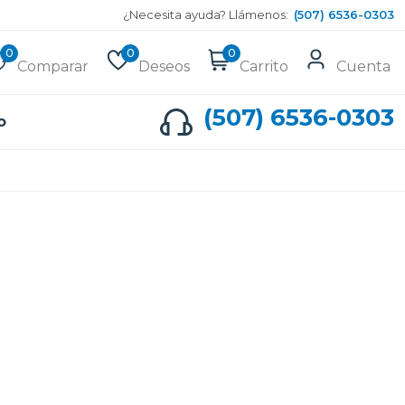
¿Necesita ayuda? Llámenos:
(507) 6536-0303
0
0
0
Comparar
Deseos
Carrito
Cuenta
(507) 6536-0303
o