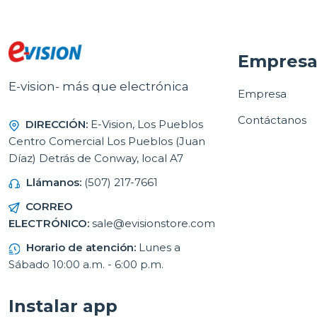
Empres
E-vision- más que electrónica
Empresa
Contáctanos
DIRECCIÓN:
E-Vision, Los Pueblos
Centro Comercial Los Pueblos (Juan
Díaz) Detrás de Conway, local A7
Llámanos:
(507) 217-7661
CORREO
ELECTRÓNICO:
sale@evisionstore.com
Horario de atención:
Lunes a
Sábado 10:00 a.m. - 6:00 p.m.
Instalar app