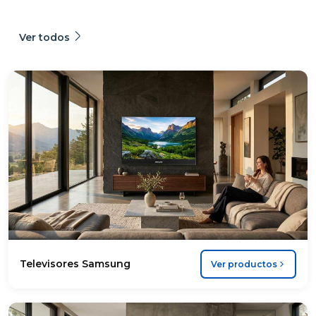
Ver todos
Televisores Samsung
Ver productos