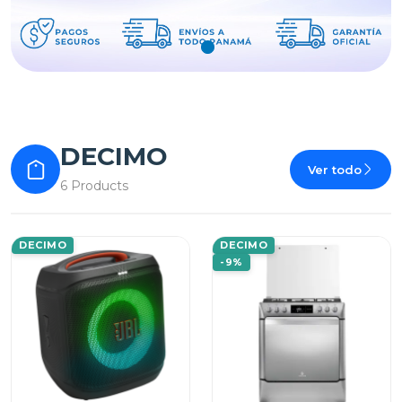
DECIMO
Ver todo
6 Products
DECIMO
DECIMO
-9%