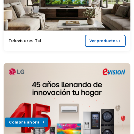
Televisores Tcl
Ver productos
Compra ahora