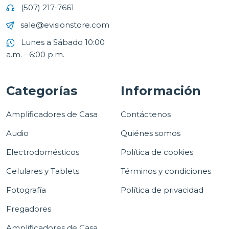
(507) 217-7661
sale@evisionstore.com
Lunes a Sábado 10:00
a.m. - 6:00 p.m.
Categorías
Información
Amplificadores de Casa
Contáctenos
Audio
Quiénes somos
Electrodomésticos
Política de cookies
Celulares y Tablets
Términos y condiciones
Fotografía
Política de privacidad
Fregadores
Amplificadores de Casa