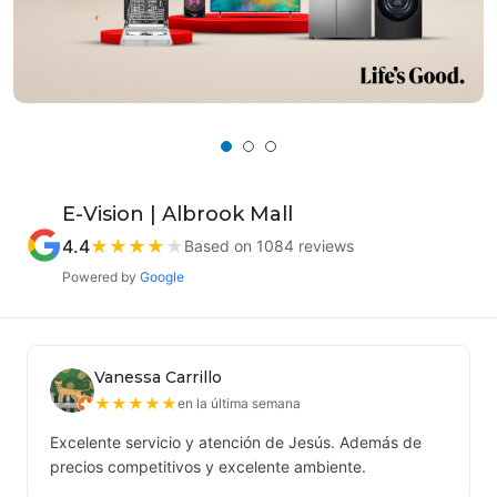
E-Vision | Albrook Mall
4.4
★
★
★
★
★
Based on 1084 reviews
Powered by
Google
Vanessa Carrillo
★
★
★
★
★
en la última semana
Excelente servicio y atención de Jesús. Además de
precios competitivos y excelente ambiente.